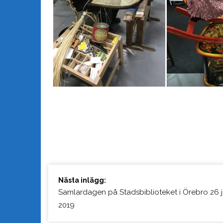
Fortsätt
Nästa inlägg:
läsa
Samlardagen på Stadsbiblioteket i Örebro 26 j
2019