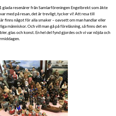
r 41 glada resenärer från Samlarföreningen Engelbrekt som åkte
med på resan, det är trevligt, tycker vi! Att resa till
är finns något för alla smaker – oavsett om man handlar eller
liga människor. Och vill man gå på föreläsning, så finns det en
öbler, glas och konst. En hel del fynd gjordes och vi var nöjda och
ermiddagen.