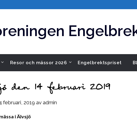
öreningen Engelbrek
Resor och mässor 2026
Engelbrektspriset
B
sjö den 14 februari 2019
4 februari, 2019
av
admin
mässa i Älvsjö