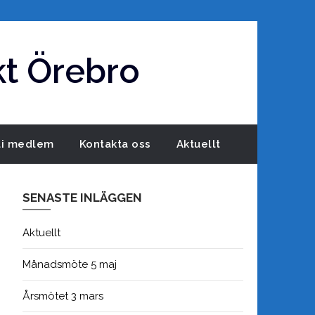
t Örebro
li medlem
Kontakta oss
Aktuellt
SENASTE INLÄGGEN
Aktuellt
Månadsmöte 5 maj
Årsmötet 3 mars