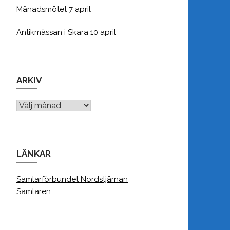
Månadsmötet 7 april
Antikmässan i Skara 10 april
ARKIV
Arkiv
LÄNKAR
Samlarförbundet Nordstjärnan
Samlaren