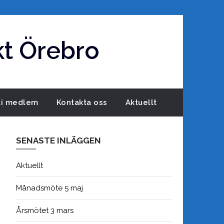
t Örebro
li medlem
Kontakta oss
Aktuellt
SENASTE INLÄGGEN
Aktuellt
Månadsmöte 5 maj
Årsmötet 3 mars