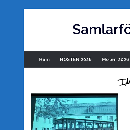
Hoppa
till
innehåll
Samlarf
Hem
HÖSTEN 2026
Möten 2026
I