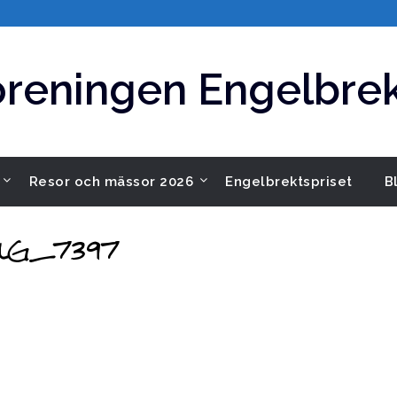
öreningen Engelbrek
Resor och mässor 2026
Engelbrektspriset
B
MG_7397