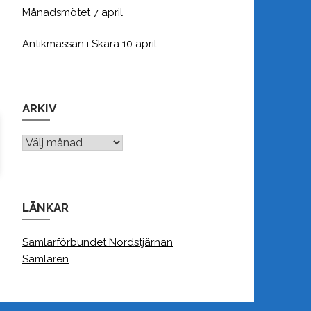
Månadsmötet 7 april
Antikmässan i Skara 10 april
ARKIV
Arkiv
LÄNKAR
Samlarförbundet Nordstjärnan
Samlaren