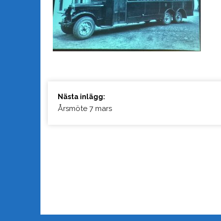
Fortsätt
Nästa inlägg:
läsa
Årsmöte 7 mars