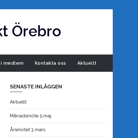
t Örebro
li medlem
Kontakta oss
Aktuellt
SENASTE INLÄGGEN
Aktuellt
Månadsmöte 5 maj
Årsmötet 3 mars