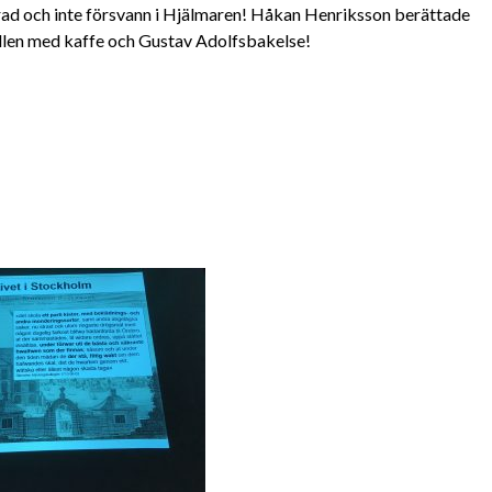
arad och inte försvann i Hjälmaren!
Håkan Henriksson berättade
ällen med kaffe och Gustav Adolfsbakelse!