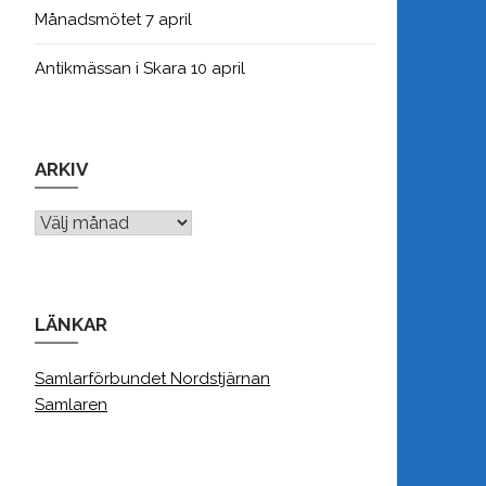
Månadsmötet 7 april
Antikmässan i Skara 10 april
ARKIV
Arkiv
LÄNKAR
Samlarförbundet Nordstjärnan
Samlaren